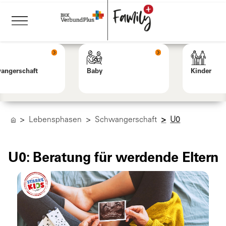
angerschaft
Baby
Kinder
Lebensphasen
Schwangerschaft
U0
U0: Beratung für werdende Eltern