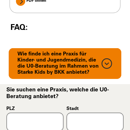
PDF öffnen
FAQ:
Wie finde ich eine Praxis für
Kinder- und Jugendmedizin, die
die U0-Beratung im Rahmen von
Starke Kids by BKK anbietet?
Sie suchen eine Praxis, welche die U0-
Beratung anbietet?
PLZ
Stadt