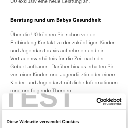
U0 exklusiv eine neue Leistung an.
Beratung rund um Babys Gesundheit
Über die U0 können Sie schon vor der
Entbindung Kontakt zu der zukünftigen Kinder-
und Jugendarztpraxis aufnehmen und ein
Vertrauensverhältnis für die Zeit nach der
Geburt aufbauen. Darüber hinaus erhalten Sie
von einer Kinder- und Jugendärztin oder einem
Kinder- und Jugendarzt nützliche Informationen
TEST
rund um folgende Themen:
Gestaltung der optimalen Schlafumgebung
des Kindes
Ernährung & Vorteile des Stillens
Diese Webseite verwendet Cookies
Vorteile der Gabe von Vitamin D und K