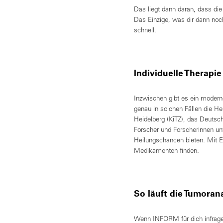
Das liegt dann daran, dass die
Das Einzige, was dir dann noc
schnell.
Individuelle Therapi
Inzwischen gibt es ein mode
genau in solchen Fällen die 
Heidelberg (KiTZ), das Deutsc
Forscher und Forscherinnen u
Heilungschancen bieten. Mit Er
Medikamenten finden.
So läuft die Tumoran
Wenn INFORM für dich infrage 