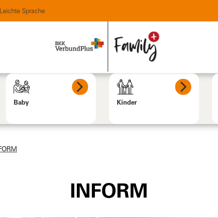
Leichte Sprache
Baby
Kinder
FORM
INFORM