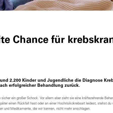
ite Chance für krebskra
rund 2.200 Kinder und Jugendliche die Diagnose Kreb
nach erfolgreicher Behandlung zurück.
h sicher ein großer Schock. Vor allem aber zieht sie eine kräftezehrende Beh
 später einen Rückfall hast oder an einer Hochrisikokrebsart leidest, stehst du 
en und Medikamente, die wir kennen, nicht mehr anschlagen.