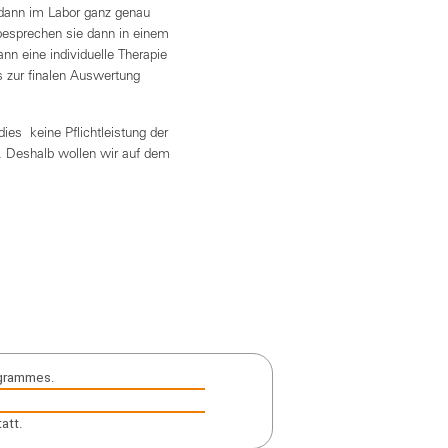
 dann im Labor ganz genau
 besprechen sie dann in einem
n eine individuelle Therapie
s zur finalen Auswertung
s keine Pflichtleistung der
e. Deshalb wollen wir auf dem
ogrammes.
att.