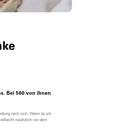
nke
s. Bei 500 von ihnen
andlung nach sich. Wenn du als
vielleicht zusätzlich vor dem