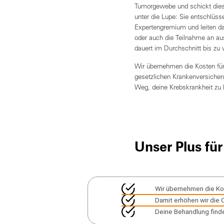
Tumorgewebe und schickt diese
unter die Lupe: Sie entschlüss
Expertengremium und leiten da
oder auch die Teilnahme an au
dauert im Durchschnitt bis zu
Wir übernehmen die Kosten fü
gesetzlichen Krankenversicher
Weg, deine Krebskrankheit zu h
Unser Plus für
Wir übernehmen die K
Damit erhöhen wir die 
Deine Behandlung finde