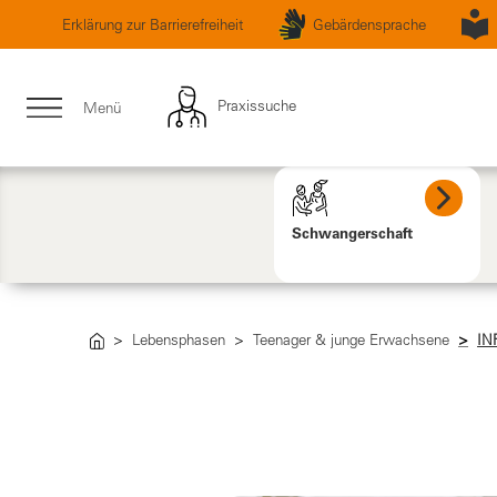
Erklärung zur Barrierefreiheit
Gebärdensprache
Praxissuche
Menü
Schwangerschaft
Lebensphasen
Teenager & junge Erwachsene
IN