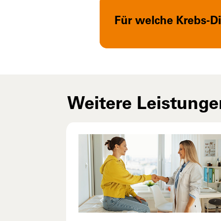
Für welche Krebs-
Weitere Leistunge