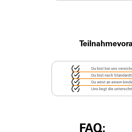
Teilnahmevor
Du bist bei uns versich
Du bist nach Standardt
Du wirst an einem kin
Uns liegt die untersch
FAQ: