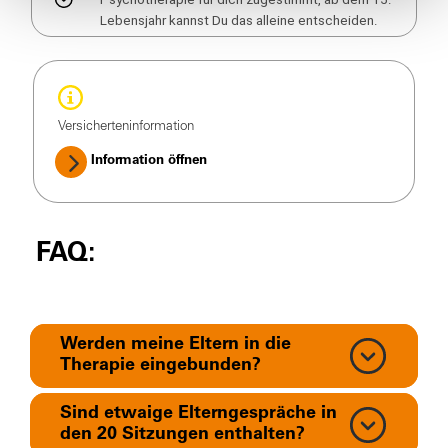
Lebensjahr kannst Du das alleine entscheiden.
Versicherteninformation
Information öffnen
FAQ:
Werden meine Eltern in die
Therapie eingebunden?
Sind etwaige Elterngespräche in
den 20 Sitzungen enthalten?