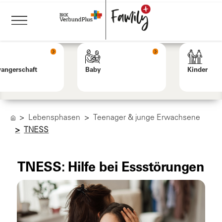
angerschaft
Baby
Kinder
Lebensphasen
Teenager & junge Erwachsene
TNESS
TNESS: Hilfe bei Essstörungen