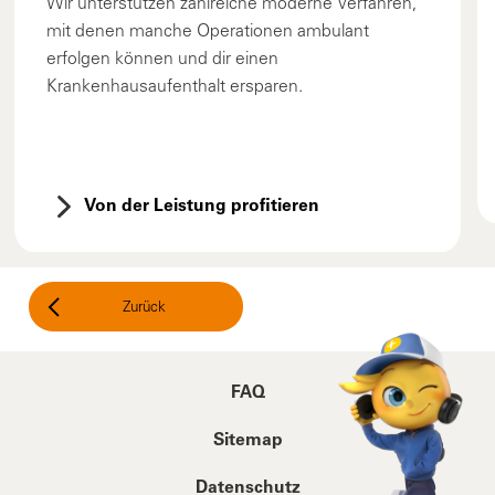
Wir unterstützen zahlreiche moderne Verfahren,
mit denen manche Operationen ambulant
erfolgen können und dir einen
Krankenhausaufenthalt ersparen.
Von der Leistung profitieren
Zurück
FAQ
Sitemap
Datenschutz